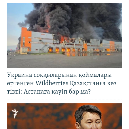
Украина соққыларынан қоймалары
өртенген Wildberries Қазақстанға көз
тікті: Астанаға қауіп бар ма?