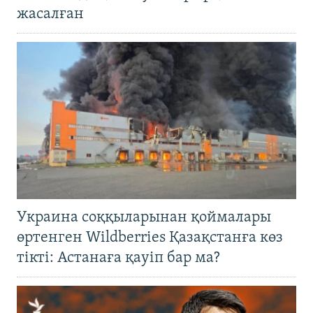
жасалған
Украина соққыларынан қоймалары
өртенген Wildberries Қазақстанға көз
тікті: Астанаға қауіп бар ма?