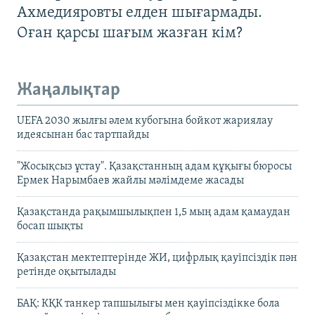
Ахмедияровты елден шығармады.
Оған қарсы шағым жазған кім?
Жаңалықтар
UEFA 2030 жылғы әлем кубогына бойкот жариялау
идеясынан бас тартпайды
"Жосықсыз ұстау". Қазақстанның адам құқығы бюросы
Ермек Нарымбаев жайлы мәлімдеме жасады
Қазақстанда рақымшылықпен 1,5 мың адам қамаудан
босап шықты
Қазақстан мектептерінде ЖИ, цифрлық қауіпсіздік пән
ретінде оқытылады
БАҚ: КҚК танкер тапшылығы мен қауіпсіздікке бола