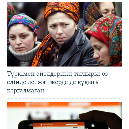
Түркімен әйелдерінің тағдыры: өз
елінде де, жат жерде де құқығы
қорғалмаған