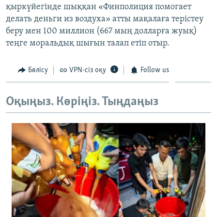
қыркүйегінде шыққан «Финполиция помогает
ЖАЗЫЛЫҢЫЗ
делать деньги из воздуха» атты мақалаға терістеу
беру мен 100 миллион (667 мың долларға жуық)
теңге моральдық шығын талап етіп отыр.
Басқа тілдерде
Бөлісу
VPN-сіз оқу
Follow us
Оқыңыз. Көріңіз. Тыңдаңыз