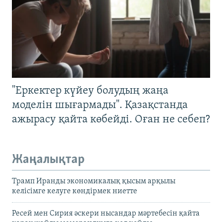
"Еркектер күйеу болудың жаңа
моделін шығармады". Қазақстанда
ажырасу қайта көбейді. Оған не себеп?
Жаңалықтар
Трамп Иранды экономикалық қысым арқылы
келісімге келуге көндірмек ниетте
Ресей мен Сирия әскери нысандар мәртебесін қайта