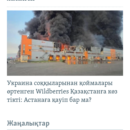
Украина соққыларынан қоймалары
өртенген Wildberries Қазақстанға көз
тікті: Астанаға қауіп бар ма?
Жаңалықтар