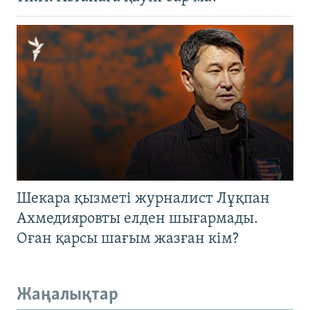
Шекара қызметі журналист Лұқпан
Ахмедияровты елден шығармады.
Оған қарсы шағым жазған кім?
Жаңалықтар