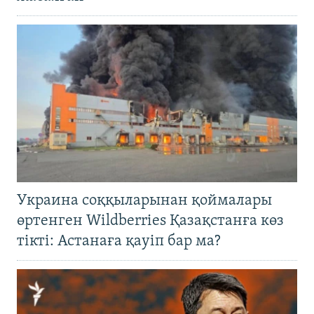
Украина соққыларынан қоймалары
өртенген Wildberries Қазақстанға көз
тікті: Астанаға қауіп бар ма?