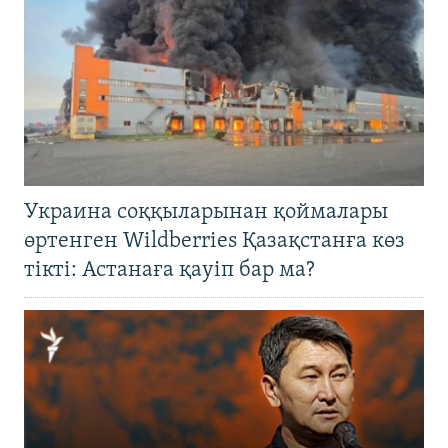
Украина соққыларынан қоймалары
өртенген Wildberries Қазақстанға көз
тікті: Астанаға қауіп бар ма?