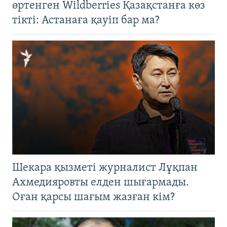
өртенген Wildberries Қазақстанға көз
тікті: Астанаға қауіп бар ма?
Шекара қызметі журналист Лұқпан
Ахмедияровты елден шығармады.
Оған қарсы шағым жазған кім?