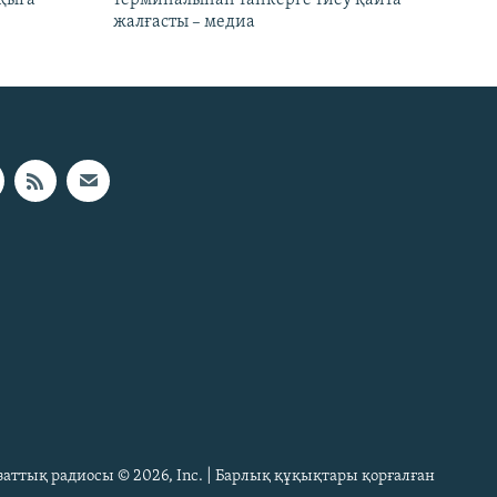
жалғасты – медиа
Азаттық радиосы © 2026, Inc. | Барлық құқықтары қорғалған