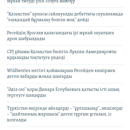
мұнай тиеуді үзіп-созуға мәжбүр
"Қазақстан" арнасы сайлауалды дебаттағы сауалнамада
"ешқандай бұрмалау болған жоқ" дейді
Ресейдің Ярослав қаласындағы ірі мұнай зауытына
дрон шабуылдады
CPJ ұйымы Қазақстан билігін Лұқпан Ахмедияровты
қудалауды тоқтатуға үндеді
Wildberries негізгі қоймаларын Ресейден көшірмек
деген хабарды жоққа шығарды
"Әділ сөз" қоры Динара Егеубаеваға қатысты істі ашық
тергеуге шақырды
Түркістан өңірінде әйелдерді – "ұрғашылар", әншілерді
– "шайтанның жаршысы" деген тұрғын ұсталып, іс
қозғалды