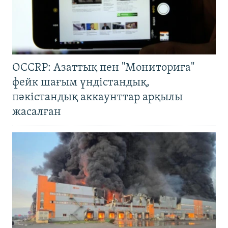
OCCRP: Азаттық пен "Мониториға"
фейк шағым үндістандық,
пәкістандық аккаунттар арқылы
жасалған