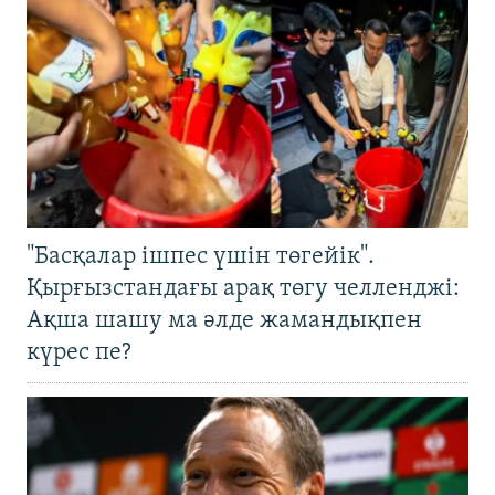
"Басқалар ішпес үшін төгейік".
Қырғызстандағы арақ төгу челленджі:
Ақша шашу ма әлде жамандықпен
күрес пе?