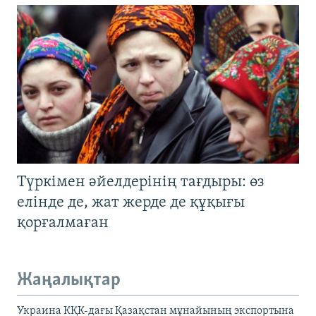
Түркімен әйелдерінің тағдыры: өз
елінде де, жат жерде де құқығы
қорғалмаған
Жаңалықтар
Украина КҚК-дағы Қазақстан мұнайының экспортына