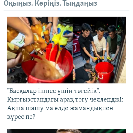
Оқыңыз. Көріңіз. Тыңдаңыз
"Басқалар ішпес үшін төгейік".
Қырғызстандағы арақ төгу челленджі:
Ақша шашу ма әлде жамандықпен
күрес пе?