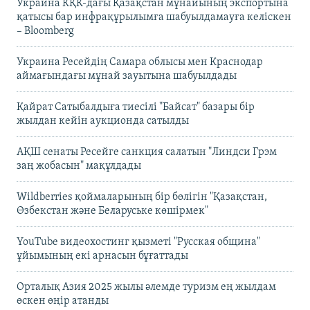
Украина КҚК-дағы Қазақстан мұнайының экспортына
қатысы бар инфрақұрылымға шабуылдамауға келіскен
– Bloomberg
Украина Ресейдің Самара облысы мен Краснодар
аймағындағы мұнай зауытына шабуылдады
Қайрат Сатыбалдыға тиесілі "Байсат" базары бір
жылдан кейін аукционда сатылды
АҚШ сенаты Ресейге санкция салатын "Линдси Грэм
заң жобасын" мақұлдады
Wildberries қоймаларының бір бөлігін "Қазақстан,
Өзбекстан және Беларуське көшірмек"
YouTube видеохостинг қызметі "Русская община"
ұйымының екі арнасын бұғаттады
Орталық Азия 2025 жылы әлемде туризм ең жылдам
өскен өңір атанды