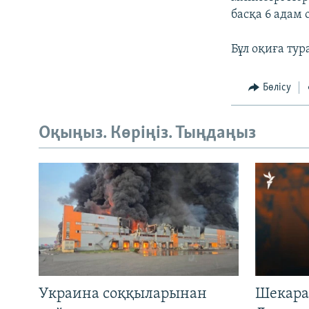
басқа 6 адам 
Бұл оқиға тур
Бөлісу
Оқыңыз. Көріңіз. Тыңдаңыз
Украина соққыларынан
Шекара