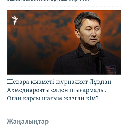
Шекара қызметі журналист Лұқпан
Ахмедияровты елден шығармады.
Оған қарсы шағым жазған кім?
Жаңалықтар