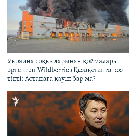
Украина соққыларынан қоймалары
өртенген Wildberries Қазақстанға көз
тікті: Астанаға қауіп бар ма?