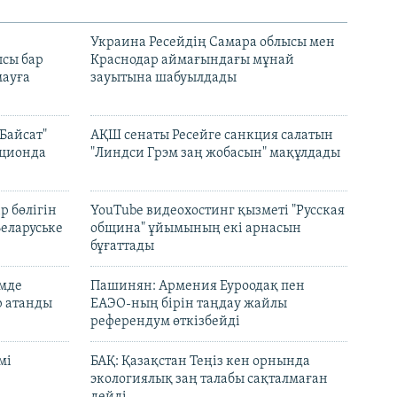
н
Украина Ресейдің Самара облысы мен
сы бар
Краснодар аймағындағы мұнай
ауға
зауытына шабуылдады
Байсат"
АҚШ сенаты Ресейге санкция салатын
кционда
"Линдси Грэм заң жобасын" мақұлдады
р бөлігін
YouTube видеохостинг қызметі "Русская
Беларуське
община" ұйымының екі арнасын
бұғаттады
емде
Пашинян: Армения Еуроодақ пен
р атанды
ЕАЭО-ның бірін таңдау жайлы
референдум өткізбейді
мі
БАҚ: Қазақстан Теңіз кен орнында
экологиялық заң талабы сақталмаған
дейді