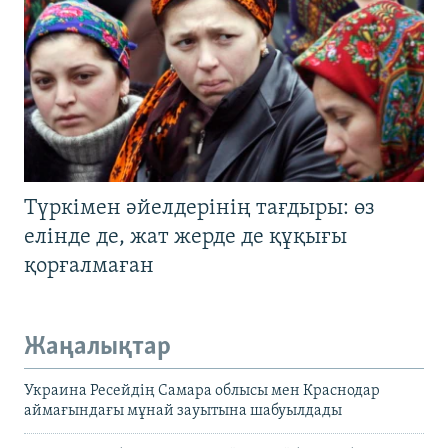
Түркімен әйелдерінің тағдыры: өз
елінде де, жат жерде де құқығы
қорғалмаған
Жаңалықтар
Украина Ресейдің Самара облысы мен Краснодар
аймағындағы мұнай зауытына шабуылдады