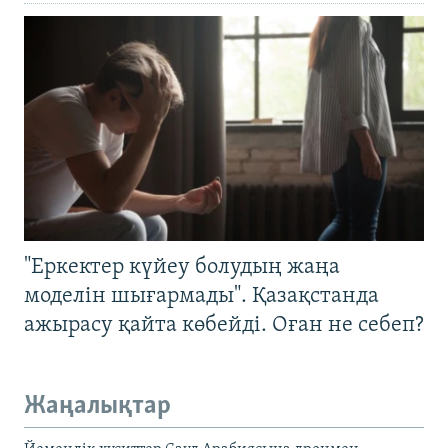
"Еркектер күйеу болудың жаңа
моделін шығармады". Қазақстанда
ажырасу қайта көбейді. Оған не себеп?
Жаңалықтар