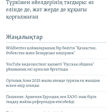
Түркімен әйелдерінің тағдыры: өз
елінде де, жат жерде де құқығы
қорғалмаған
Жаңалықтар
Wildberries қоймаларының бір бөлігін "Қазақстан,
Өзбекстан және Беларуське көшірмек"
YouTube видеохостинг қызметі "Русская община"
ұйымының екі арнасын бұғаттады
Орталық Азия 2025 жылы әлемде туризм ең жылдам
өскен өңір атанды
Пашинян: Армения Еуроодақ пен ЕАЭО-ның бірін
таңдау жайлы референдум өткізбейді