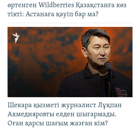
өртенген Wildberries Қазақстанға көз
тікті: Астанаға қауіп бар ма?
Шекара қызметі журналист Лұқпан
Ахмедияровты елден шығармады.
Оған қарсы шағым жазған кім?