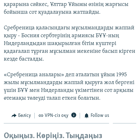
қарарына сәйкес, Ұлттар Ұйымы өзінің жарғысы
ЖАЗЫЛЫҢЫЗ
бойынша сот қуадалауына жатпайды.
Сребреница қаласындағы мұсылмандарды жаппай
Басқа тілдерде
қыру - Босния сербтерінің армиясы БҰҰ-ның
Нидерландыдан шақырылған бітім күштері
қадағалап тұрған мұсылман мекеніне басып кірген
кезде басталды.
«Сребреница аналары» деп аталатын ұйым 1995
жылы мұсылмандарды жаппай қыруға жол бергені
үшін БҰҰ мен Нидерланды үкіметінен сот арқылы
өтемақы төлеуді талап еткен болатын.
Бөлісу
VPN-сіз оқу
Follow us
Оқыңыз. Көріңіз. Тыңдаңыз