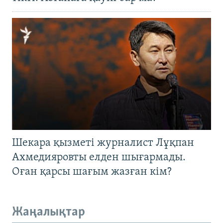
Шекара қызметі журналист Лұқпан
Ахмедияровты елден шығармады.
Оған қарсы шағым жазған кім?
Жаңалықтар