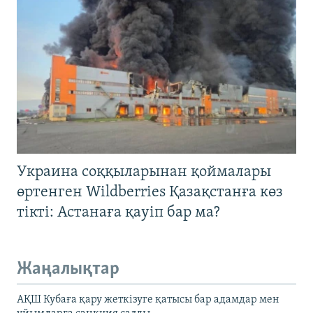
Украина соққыларынан қоймалары
өртенген Wildberries Қазақстанға көз
тікті: Астанаға қауіп бар ма?
Жаңалықтар
АҚШ Кубаға қару жеткізуге қатысы бар адамдар мен