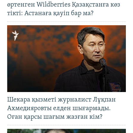
өртенген Wildberries Қазақстанға көз
тікті: Астанаға қауіп бар ма?
Шекара қызметі журналист Лұқпан
Ахмедияровты елден шығармады.
Оған қарсы шағым жазған кім?