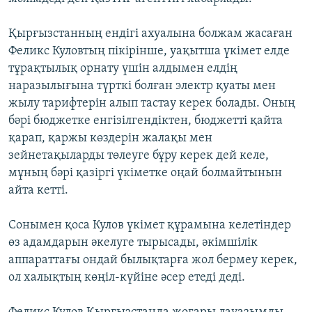
ЖАЗЫЛЫҢЫЗ
Қырғызстанның ендігі ахуалына болжам жасаған
Феликс Куловтың пікірінше, уақытша үкімет елде
тұрақтылық орнату үшін алдымен елдің
Басқа тілдерде
наразылығына түрткі болған электр қуаты мен
жылу тарифтерін алып тастау керек болады. Оның
бәрі бюджетке енгізілгендіктен, бюджетті қайта
қарап, қаржы көздерін жалақы мен
зейнетақыларды төлеуге бұру керек дей келе,
мұның бәрі қазіргі үкіметке оңай болмайтынын
айта кетті.
Сонымен қоса Кулов үкімет құрамына келетіндер
өз адамдарын әкелуге тырысады, әкімшілік
аппараттағы ондай былықтарға жол бермеу керек,
ол халықтың көңіл-күйіне әсер етеді деді.