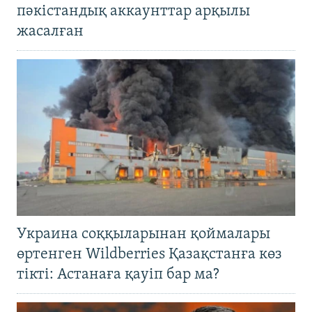
пәкістандық аккаунттар арқылы
жасалған
Украина соққыларынан қоймалары
өртенген Wildberries Қазақстанға көз
тікті: Астанаға қауіп бар ма?