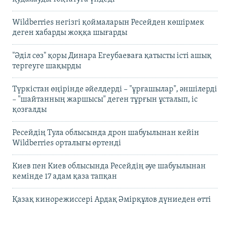
Wildberries негізгі қоймаларын Ресейден көшірмек
деген хабарды жоққа шығарды
"Әділ сөз" қоры Динара Егеубаеваға қатысты істі ашық
тергеуге шақырды
Түркістан өңірінде әйелдерді – "ұрғашылар", әншілерді
– "шайтанның жаршысы" деген тұрғын ұсталып, іс
қозғалды
Ресейдің Тула облысында дрон шабуылынан кейін
Wildberries орталығы өртенді
Киев пен Киев облысында Ресейдің әуе шабуылынан
кемінде 17 адам қаза тапқан
Қазақ кинорежиссері Ардақ Әмірқұлов дүниеден өтті