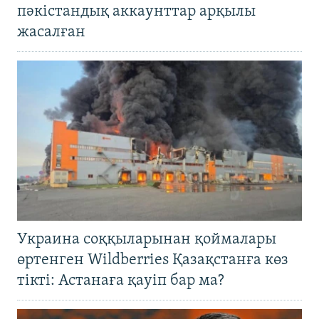
пәкістандық аккаунттар арқылы
жасалған
Украина соққыларынан қоймалары
өртенген Wildberries Қазақстанға көз
тікті: Астанаға қауіп бар ма?