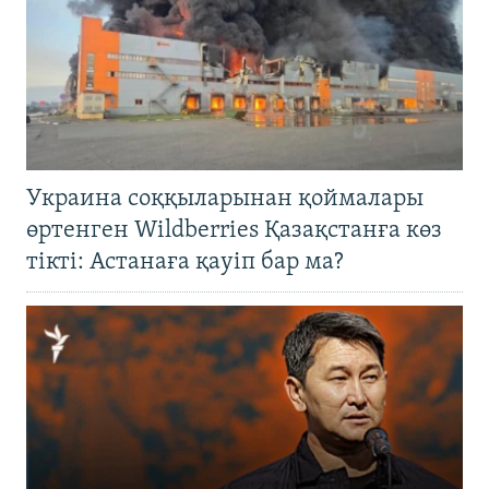
Украина соққыларынан қоймалары
өртенген Wildberries Қазақстанға көз
тікті: Астанаға қауіп бар ма?