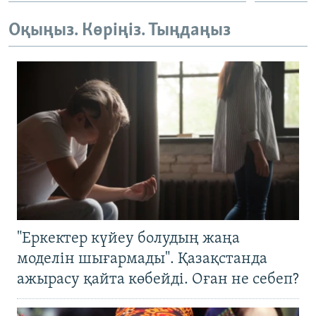
Оқыңыз. Көріңіз. Тыңдаңыз
"Еркектер күйеу болудың жаңа
моделін шығармады". Қазақстанда
ажырасу қайта көбейді. Оған не себеп?