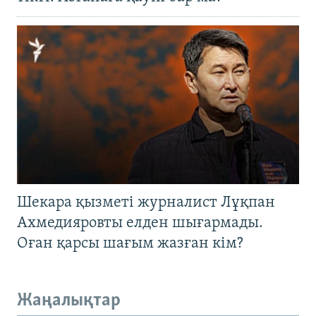
Шекара қызметі журналист Лұқпан
Ахмедияровты елден шығармады.
Оған қарсы шағым жазған кім?
Жаңалықтар