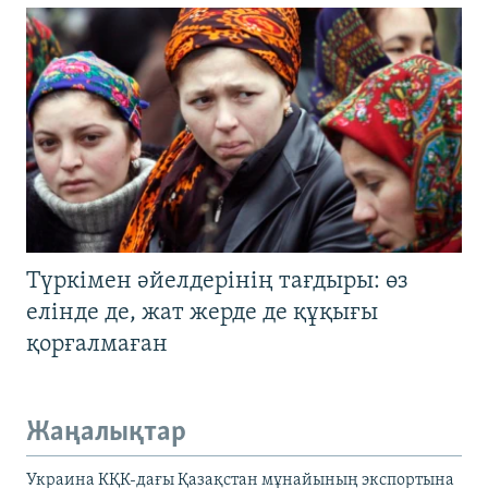
Түркімен әйелдерінің тағдыры: өз
елінде де, жат жерде де құқығы
қорғалмаған
Жаңалықтар
Украина КҚК-дағы Қазақстан мұнайының экспортына