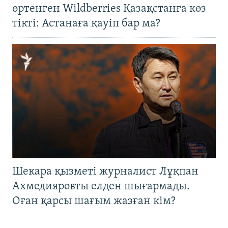
өртенген Wildberries Қазақстанға көз
тікті: Астанаға қауіп бар ма?
Шекара қызметі журналист Лұқпан
Ахмедияровты елден шығармады.
Оған қарсы шағым жазған кім?