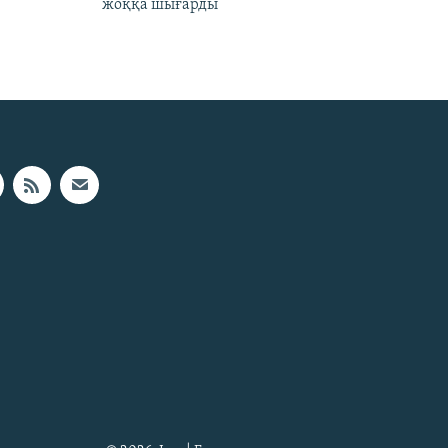
жоққа шығарды