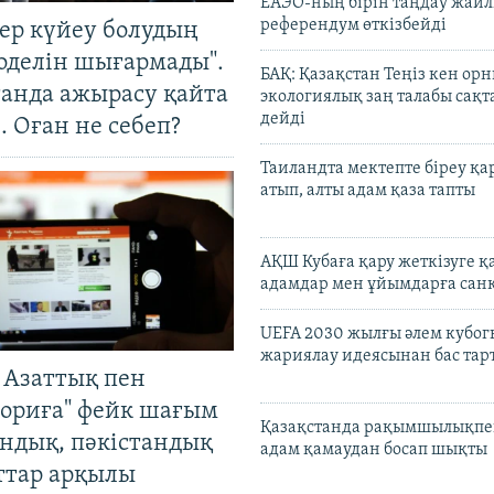
ЕАЭО-ның бірін таңдау жай
референдум өткізбейді
тер күйеу болудың
оделін шығармады".
БАҚ: Қазақстан Теңіз кен ор
танда ажырасу қайта
экологиялық заң талабы сақ
дейді
. Оған не себеп?
Таиландта мектепте біреу қа
атып, алты адам қаза тапты
АҚШ Кубаға қару жеткізуге қ
адамдар мен ұйымдарға сан
UEFA 2030 жылғы әлем кубог
жариялау идеясынан бас та
 Азаттық пен
ориға" фейк шағым
Қазақстанда рақымшылықпен
андық, пәкістандық
адам қамаудан босап шықты
ттар арқылы