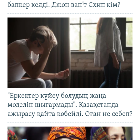
бапкер келді. Джон ван’т Схип кім?
"Еркектер күйеу болудың жаңа
моделін шығармады". Қазақстанда
ажырасу қайта көбейді. Оған не себеп?