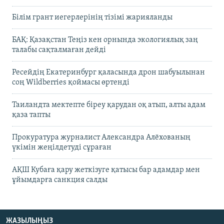
Білім грант иегерлерінің тізімі жарияланды
БАҚ: Қазақстан Теңіз кен орнында экологиялық заң
талабы сақталмаған дейді
Ресейдің Екатеринбург қаласында дрон шабуылынан
соң Wildberries қоймасы өртенді
Таиландта мектепте біреу қарудан оқ атып, алты адам
қаза тапты
Прокуратура журналист Александра Алёхованың
үкімін жеңілдетуді сұраған
АҚШ Кубаға қару жеткізуге қатысы бар адамдар мен
ұйымдарға санкция салды
ЖАЗЫЛЫҢЫЗ