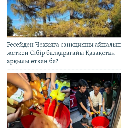
Ресейден Чехияға санкцияны айналып
жеткен Сібір балқарағайы Қазақстан
арқылы өткен бе?