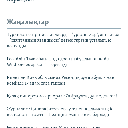
Жаңалықтар
Түркістан өңірінде әйелдерді – "ұрғашылар", әншілерді
– "шайтанның азаншысы" деген тұрғын ұсталып, іс
қозғалды
Ресейдің Тула облысында дрон шабуылынан кейін
Wildberries орталығы өртенді
Киев пен Киев облысында Ресейдің әуе шабуылынан
кемінде 17 адам қаза тапқан
Қазақ кинорежиссері Ардақ Әмірқұлов дүниеден өтті
Журналист Динара Егеубаева үстінен қылмыстық іс
қозғалғанын айтты. Полиция түсініктеме бермеді
Ресей жағында соғысқан 51 елдің азаматтары