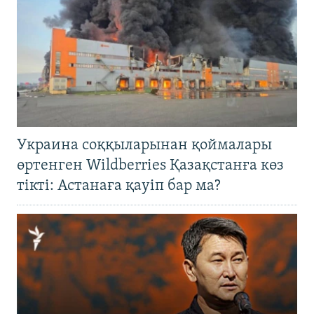
Украина соққыларынан қоймалары
өртенген Wildberries Қазақстанға көз
тікті: Астанаға қауіп бар ма?