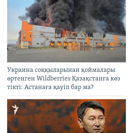
Украина соққыларынан қоймалары
өртенген Wildberries Қазақстанға көз
тікті: Астанаға қауіп бар ма?