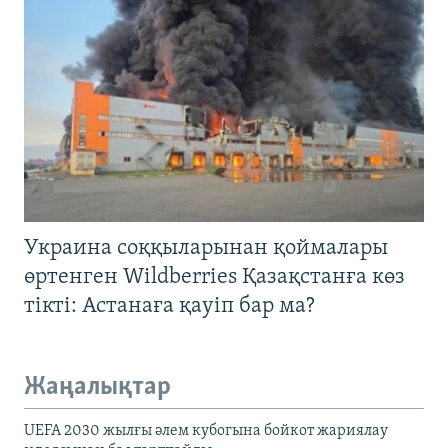
Украина соққыларынан қоймалары
өртенген Wildberries Қазақстанға көз
тікті: Астанаға қауіп бар ма?
Жаңалықтар
UEFA 2030 жылғы әлем кубогына бойкот жариялау