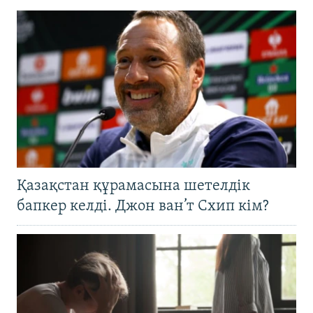
Қазақстан құрамасына шетелдік
бапкер келді. Джон ван’т Схип кім?