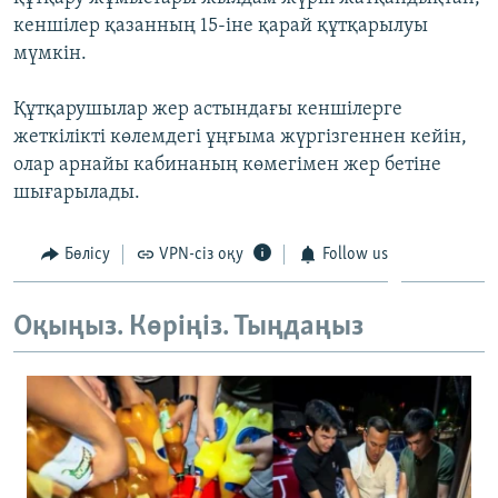
ЖАЗЫЛЫҢЫЗ
кеншілер қазанның 15-іне қарай құтқарылуы
мүмкін.
Құтқарушылар жер астындағы кеншілерге
Басқа тілдерде
жеткілікті көлемдегі ұңғыма жүргізгеннен кейін,
олар арнайы кабинаның көмегімен жер бетіне
шығарылады.
Бөлісу
VPN-сіз оқу
Follow us
Оқыңыз. Көріңіз. Тыңдаңыз