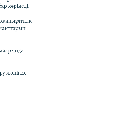
ар көрінеді.
 жалпыұлттық
 жайттарын
.
лаларында
ұру жөнінде