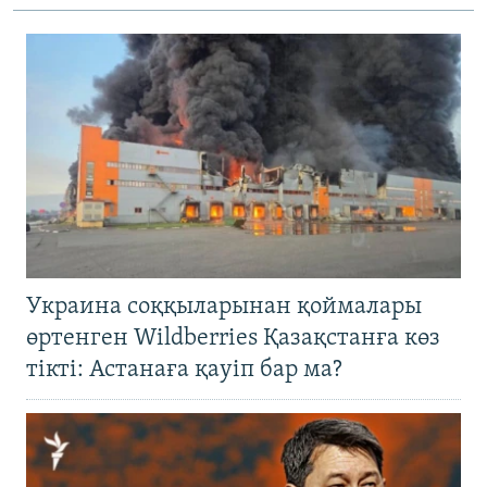
Украина соққыларынан қоймалары
өртенген Wildberries Қазақстанға көз
тікті: Астанаға қауіп бар ма?