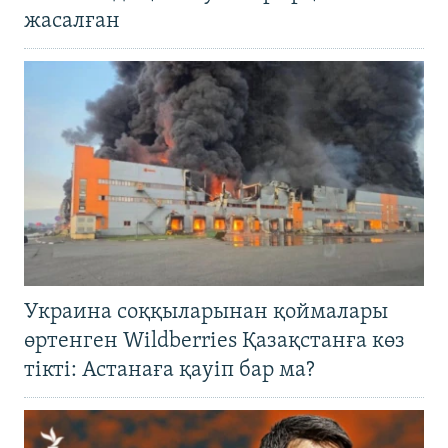
жасалған
Украина соққыларынан қоймалары
өртенген Wildberries Қазақстанға көз
тікті: Астанаға қауіп бар ма?