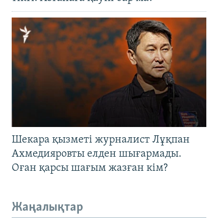
Шекара қызметі журналист Лұқпан
Ахмедияровты елден шығармады.
Оған қарсы шағым жазған кім?
Жаңалықтар