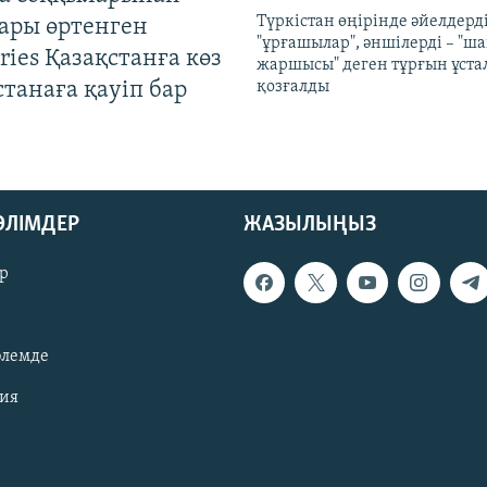
Түркістан өңірінде әйелдерді
ары өртенген
"ұрғашылар", әншілерді – "
ries Қазақстанға көз
жаршысы" деген тұрғын ұстал
Астанаға қауіп бар
қозғалды
БӨЛІМДЕР
ЖАЗЫЛЫҢЫЗ
р
әлемде
зия